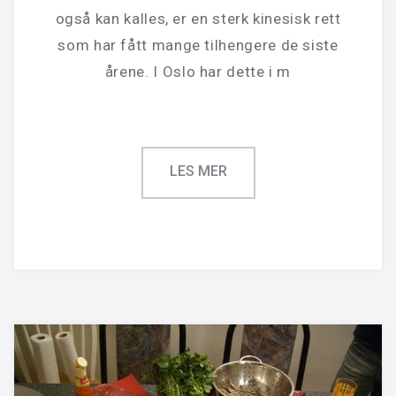
også kan kalles, er en sterk kinesisk rett
som har fått mange tilhengere de siste
årene. I Oslo har dette i m