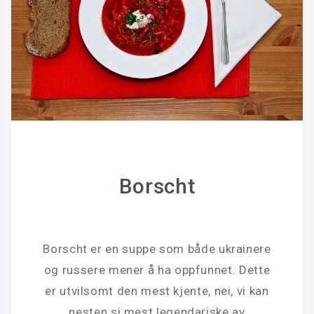
Borscht
Borscht er en suppe som både ukrainere
og russere mener å ha oppfunnet. Dette
er utvilsomt den mest kjente, nei, vi kan
nesten si mest legendariske av