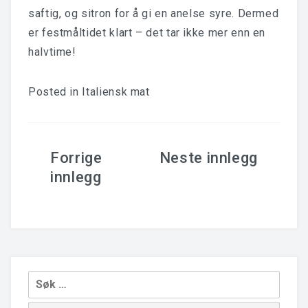
saftig, og sitron for å gi en anelse syre. Dermed
er festmåltidet klart – det tar ikke mer enn en
halvtime!
Posted in
Italiensk mat
Innleggsnavigering
Leit
etter: