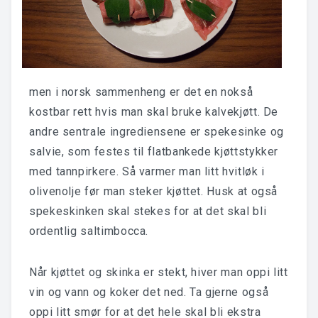
men i norsk sammenheng er det en nokså
kostbar rett hvis man skal bruke kalvekjøtt. De
andre sentrale ingrediensene er spekesinke og
salvie, som festes til flatbankede kjøttstykker
med tannpirkere. Så varmer man litt hvitløk i
olivenolje før man steker kjøttet. Husk at også
spekeskinken skal stekes for at det skal bli
ordentlig saltimbocca.
Når kjøttet og skinka er stekt, hiver man oppi litt
vin og vann og koker det ned. Ta gjerne også
oppi litt smør for at det hele skal bli ekstra