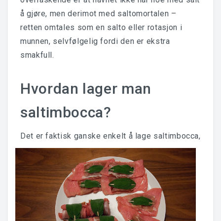
å gjøre, men derimot med saltomortalen –
retten omtales som en salto eller rotasjon i
munnen, selvfølgelig fordi den er ekstra
smakfull.
Hvordan lager man
saltimbocca?
Det er faktisk ganske en
kelt å lage saltimbocca,