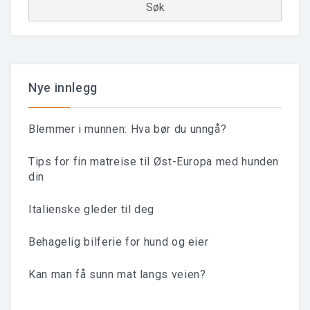
Nye innlegg
Blemmer i munnen: Hva bør du unngå?
Tips for fin matreise til Øst-Europa med hunden
din
Italienske gleder til deg
Behagelig bilferie for hund og eier
Kan man få sunn mat langs veien?