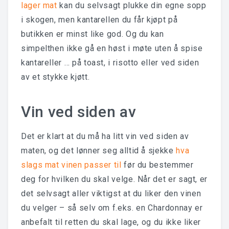
lager mat
kan du selvsagt plukke din egne sopp
i skogen, men kantarellen du får kjøpt på
butikken er minst like god. Og du kan
simpelthen ikke gå en høst i møte uten å spise
kantareller … på toast, i risotto eller ved siden
av et stykke kjøtt.
Vin ved siden av
Det er klart at du må ha litt vin ved siden av
maten, og det lønner seg alltid å sjekke
hva
slags mat vinen passer til
før du bestemmer
deg for hvilken du skal velge. Når det er sagt, er
det selvsagt aller viktigst at du liker den vinen
du velger – så selv om f.eks. en Chardonnay er
anbefalt til retten du skal lage, og du ikke liker