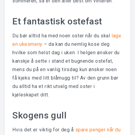
sommeren, så er den aller best om vinteren.
Et fantastisk ostefast
Du bør alltid ha med noen oster når du skal
lage
en ukesmeny
– da kan du nemlig kose deg
hvilke som helst dag i uken. I helgen ønsker du
kanskje å sette i stand et bugnende ostefat,
mens du på en vanlig tirsdag kun ønsker noen
få kjeks med litt blåmugg til? Av den grunn bør
du alltid ha et rikt utvalg med oster i
kjøleskapet ditt.
Skogens gull
Hvis det er viktig for deg å
spare penger når du