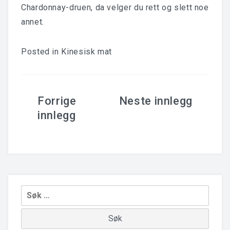
Chardonnay-druen, da velger du rett og slett noe
annet.
Posted in
Kinesisk mat
Innleggsnavigering
Leit
etter: