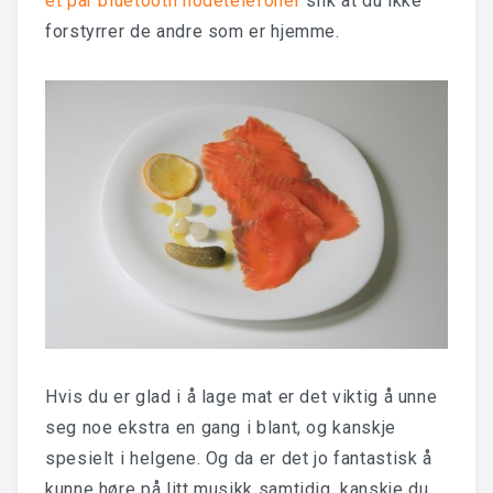
et par bluetooth hodetelefoner
slik at du ikke
forstyrrer de andre som er hjemme.
Hvis du er glad i å lage mat er det viktig å unne
seg noe ekstra en gang i blant, og kanskje
spesielt i helgene. Og da er det jo fantastisk å
kunne høre på litt musikk samtidig, kanskje du