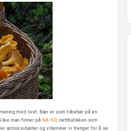
 mening med livet. Bær er som tilbehør på en
Slike man finner på
NA-KD
, nettbutikken som
er antioksidanter og vitaminer vi trenger for å se