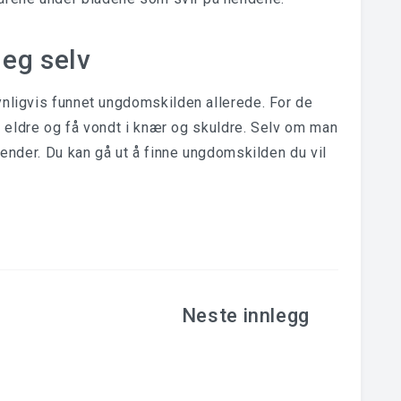
eg selv
ynligvis funnet ungdomskilden allerede. For de
li eldre og få vondt i knær og skuldre. Selv om man
 hender. Du kan gå ut å finne ungdomskilden du vil