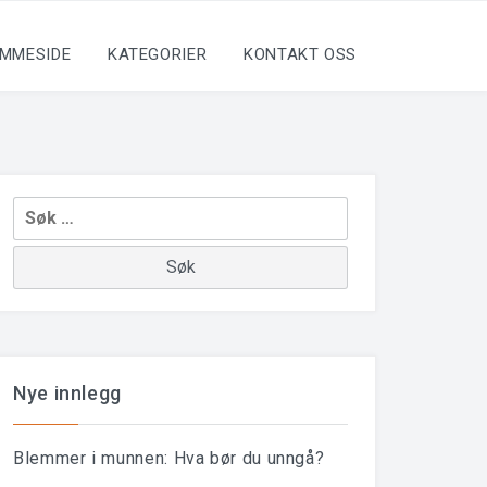
MMESIDE
KATEGORIER
KONTAKT OSS
Leit
etter:
Nye innlegg
Blemmer i munnen: Hva bør du unngå?