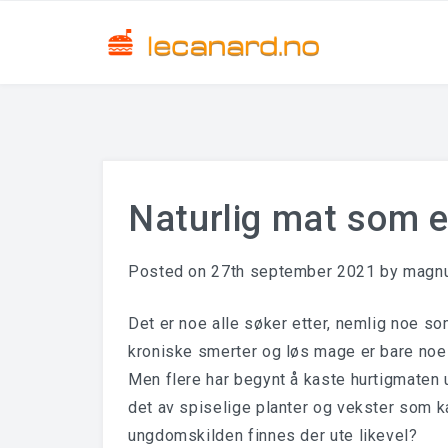
Naturlig mat som 
Posted on
27th september 2021
by
magn
Det er noe alle søker etter, nemlig noe som
kroniske smerter og løs mage er bare noe
Men flere har begynt å kaste hurtigmaten ut
det av spiselige planter og vekster som k
ungdomskilden finnes der ute likevel?