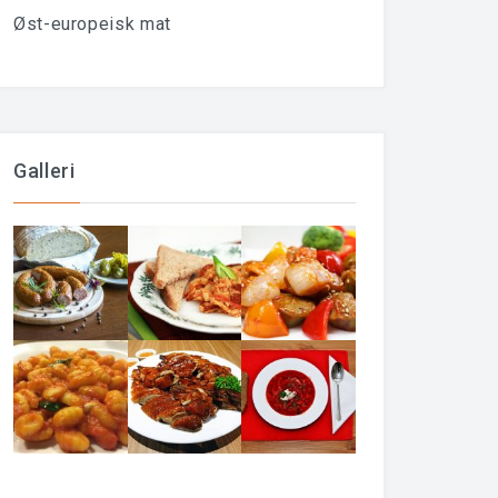
Øst-europeisk mat
Galleri