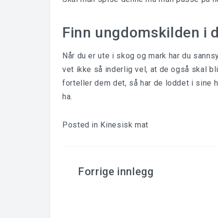
Finn ungdomskilden i d
Når du er ute i skog og mark har du sanns
vet ikke så inderlig vel, at de også skal b
forteller dem det, så har de loddet i sine
ha.
Posted in
Kinesisk mat
Innleggsnavigering