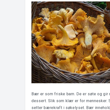
Bær er som friske barn. De er søte og gir
dessert. Slik som klær er for mennesker. 
setter bærekraft i søkelyset. Bær innehold