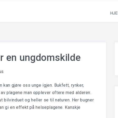
HJE
er en ungdomskilde
us
 kan gjøre oss unge igjen. Bukfett, rynker,
 av plagene man opplever oftere med alderen.
 bilvinduet og heller se til naturen. Her bugner
an gi en effekt på helseplagene. Kanskje